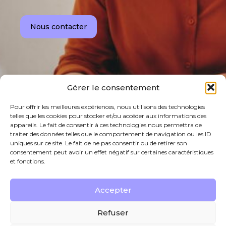
Nous contacter
Gérer le consentement
Pour offrir les meilleures expériences, nous utilisons des technologies
telles que les cookies pour stocker et/ou accéder aux informations des
appareils. Le fait de consentir à ces technologies nous permettra de
traiter des données telles que le comportement de navigation ou les ID
uniques sur ce site. Le fait de ne pas consentir ou de retirer son
consentement peut avoir un effet négatif sur certaines caractéristiques
et fonctions.
Accepter
Footer
Actualités
Contact
Refuser
Principale