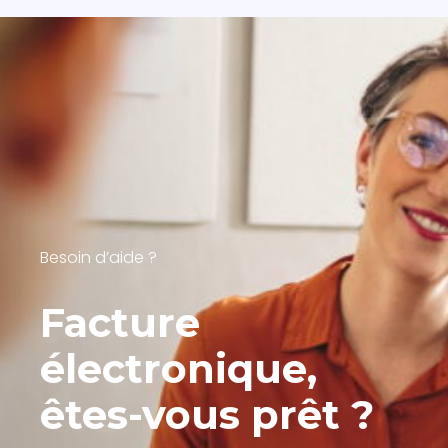
Besoin d’aide ?
Facture
électronique,
êtes-vous prêt ?